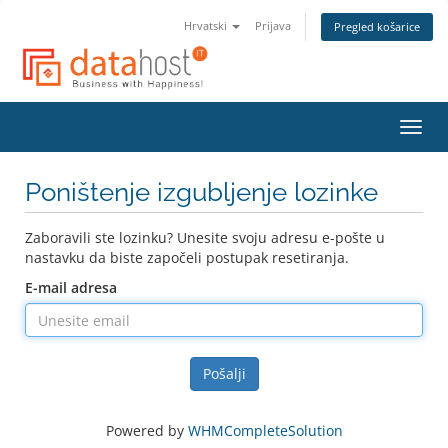
Hrvatski
Prijava
Pregled košarice
Preba
navig
Poništenje izgubljenje lozinke
Zaboravili ste lozinku? Unesite svoju adresu e-pošte u
nastavku da biste započeli postupak resetiranja.
E-mail adresa
Pošalji
Powered by
WHMCompleteSolution