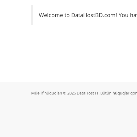
Welcome to DataHostBD.com! You have 
Müəllif hüquqları © 2026 DataHost IT. Bütün hüquqlar qo